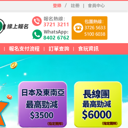
登錄
/
註冊
|
會員中心
報名支付流程
訂單查詢
食玩資訊
|
|
|