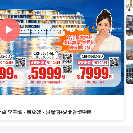
峽之旅 李子壩、解放碑、洪崖洞+湖北省博物館