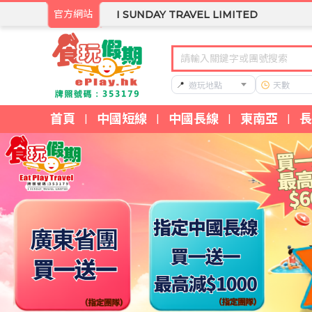
官方網站
I SUNDAY TRAVEL LIMITED
📍
遊玩地點
天數
首頁
中國短線
中國長線
東南亞
長
|
|
|
|
食玩假期 - 香港專業旅行團服務