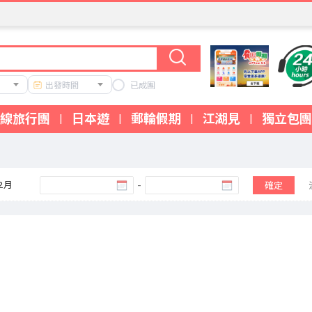
出發時間
已成團
線旅行團
日本遊
郵輪假期
江湖見
獨立包團
|
|
|
|
12月
-
確定
我們的產品涵蓋中國短線、中國長線、高鐵遊、日本旅行團、韓國旅行團
體驗。我們的旅行團特色包括：專業本地領隊全程陪同、精選優質酒店住