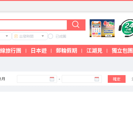
出發時間
已成團
線旅行團
日本遊
郵輪假期
江湖見
獨立包團
|
|
|
|
12月
-
確定
我們的產品涵蓋中國短線、中國長線、高鐵遊、日本旅行團、韓國旅行團
體驗。我們的旅行團特色包括：專業本地領隊全程陪同、精選優質酒店住