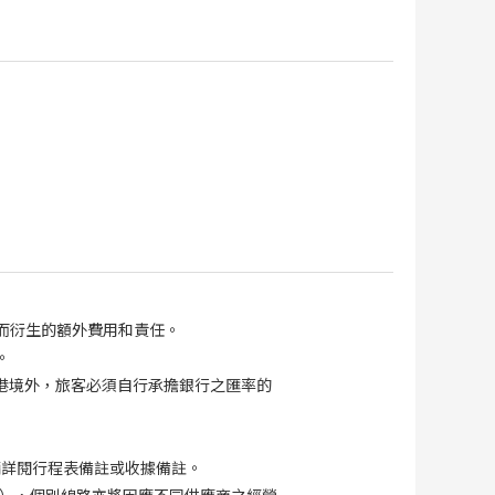
而衍生的額外費用和責任。
。
港境外，旅客必須自行承擔銀行之匯率的
請詳閱行程表備註或收據備註。