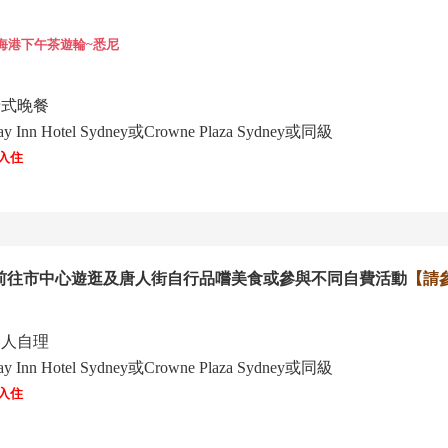
海港下午茶遊輪~悉
尼
泰式晚餐
Hotel Sydney或Crowne Plaza Sydney或同級
入住
以前往市中心遊逛及唐人街自行品
嚐
美食或
參與不同自費活動
【請
客人自理
Hotel Sydney或Crowne Plaza Sydney或同級
入住