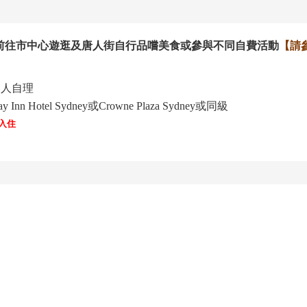
以前往市中心遊逛及唐人街自行品
嚐
美食或
參與不同自費活動
【請
客人自理
Hotel Sydney或Crowne Plaza Sydney或同級
入住