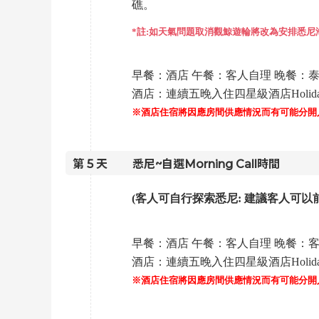
礁。
*註:如天氣問題取消觀鯨遊輪將改為安排悉尼
早餐：酒店 午餐：客人自理 晚餐：
酒店：連續五晚入住四星級酒店Holiday Inn 
※酒店住宿將因應房間供應情況而有可能分開
第
5
天
悉尼~自選Morning Call時間
(客人可自行探索悉尼: 建議客人可
早餐：酒店 午餐：客人自理 晚餐：
酒店：連續五晚入住四星級酒店Holiday Inn 
※酒店住宿將因應房間供應情況而有可能分開