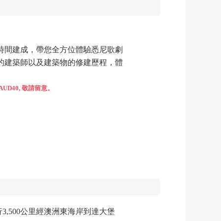
年時間建成，帶您全方位體驗悉尼歌劇
的建築師以及建築物的修建歷程，體
D40, 敬請留意。
行3,500公里經澳洲東海岸到達大堡