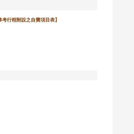
參考行程附設之自費項目表】