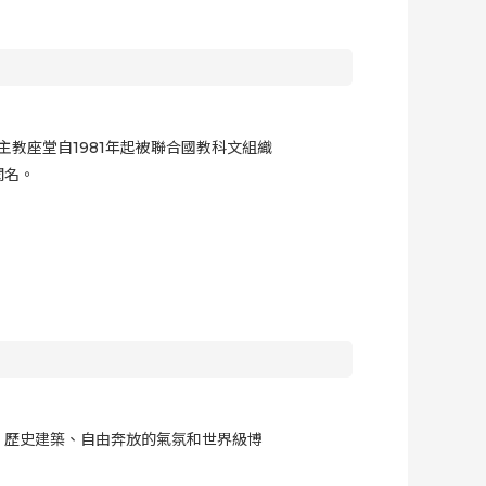
主教座堂自1981年起被聯合國教科文組織
聞名。
河、歷史建築、自由奔放的氣氛和世界級博