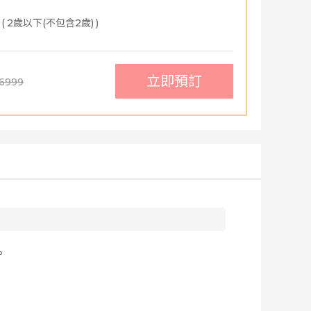
(
2歲以下(不包含2歲)
)
立即預訂
16999
。