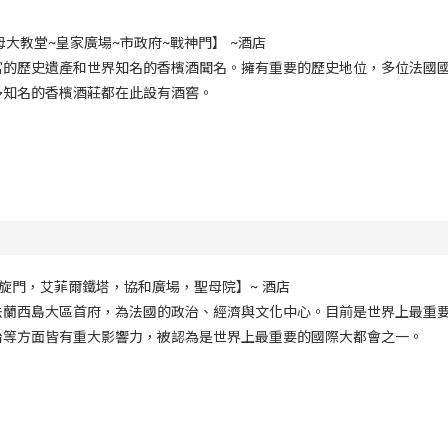
大教堂~皇家廣場~市政府~戰神門】 ~酒店
富的歷史遺產和世界知名的香檳酒聞名。擁有重要的歷史地位，多位法國
多知名的香檳酒莊都在此設有酒窖。
凱旋門，艾菲爾鐵塔，協和廣場，聖母院】~ 酒店
法蘭西島大區首府，為法國的政治、經濟與文化中心。目前是世界上最重
治等方面皆有重大影響力，被認為是世界上最重要的國際大都會之一。