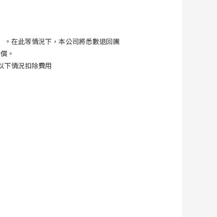
）。在此等情況下，本公司將悉數退回團
補償。
以下情況扣除費用