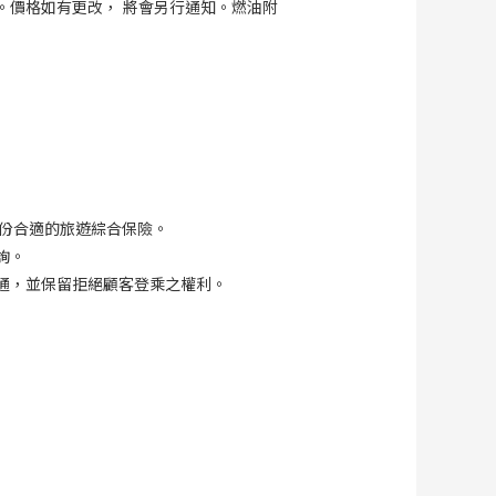
。價格如有更改， 將會另行通知。燃油附
份合適的旅遊綜合保險。
詢。
通，並保留拒絕顧客登乘之權利。