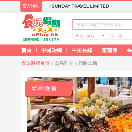
官方網站
I SUNDAY TRAVEL LIMITED
📍
遊玩地點
天數
首頁
中國短線
中國長線
東南亞
長
|
|
|
|
食玩假期首页
產品列表
線路詳情
明星晚會