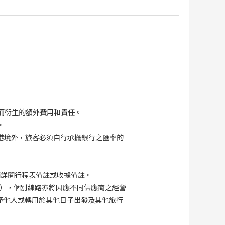
而衍生的額外費用和責任。
。
港境外，旅客必須自行承擔銀行之匯率的
請詳閱行程表備註或收據備註。
），個別線路亦將因應不同供應商之經營
予他人或轉用於其他日子出發及其他旅行