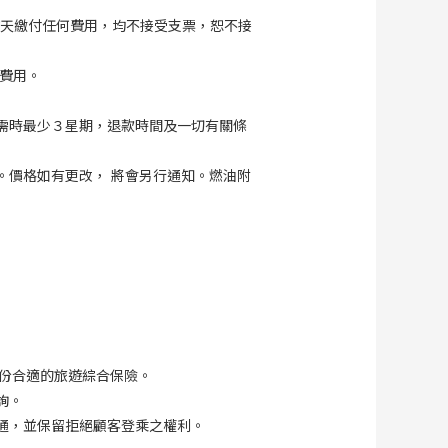
工作天繳付任何費用，均不接受支票，恕不接
費用。
需時最少３星期，退款時間及一切有關條
。價格如有更改， 將會另行通知。燃油附
份合適的旅遊綜合保險。
詢。
通，並保留拒絕顧客登乘之權利。