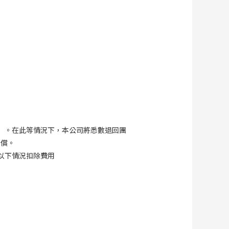
）。在此等情況下，本公司將悉數退回團
補償。
以下情況扣除費用