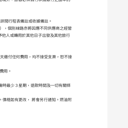
請詳閱行程表備註或收據備註。
），個別線路亦將因應不同供應商之經營
予他人或轉用於其他日子出發及其他旅行
工作天繳付任何費用，均不接受支票，恕不接
費用。
需時最少３星期，退款時間及一切有關條
。價格如有更改， 將會另行通知。燃油附