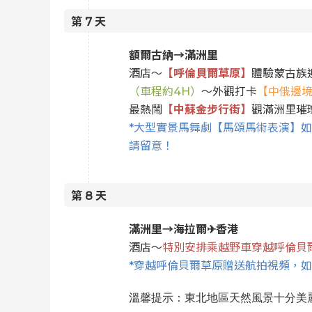
第
7
天
額爾古納→滿洲里
酒店～
【呼倫貝爾草原】
體驗蒙古族
（車程約4H）
～外觀打卡
【中俄邊境
最熱鬧
【中蘇金步行街】
觀滿洲里璀
*大型實景馬舞劇【馬頌馬術表演】
請留意！
第
8
天
滿洲里→海拉爾✈香港
酒店～
特別安排乘越野車穿越呼倫貝爾
*穿越呼倫貝爾草原贈送航拍視頻，
溫馨提示：東北地區天然風景十分美