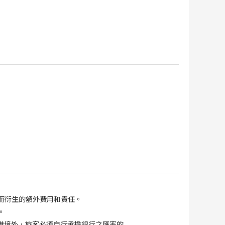
而衍生的額外費用和責任。
。
港境外，旅客必須自行承擔銀行之匯率的