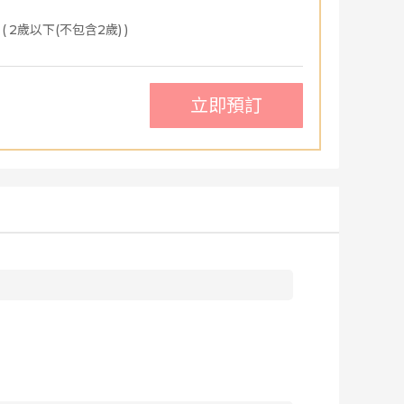
(
2歲以下(不包含2歲)
)
立即預訂