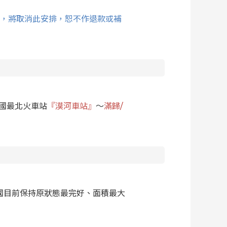
全，將取消此安排，恕不作退款或補
國最北火車站
『漠河車站』
～
滿歸/
國目前保持原狀態最完好、面積最大