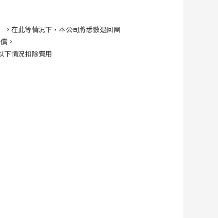
）。在此等情況下，本公司將悉數退回團
補償。
以下情況扣除費用