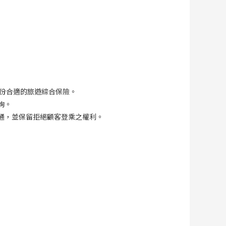
份合適的旅遊綜合保險。
詢。
通，並保留拒絕顧客登乘之權利。